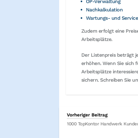
OP-Verwaltung
Nachkalkulation
Wartungs- und Servic
Zudem erfolgt eine Prei
Arbeitsplätze.
Der Listenpreis beträgt j
erhöhen. Wenn Sie sich f
Arbeitsplätze interessie
sichern. Schreiben Sie u
Vorheriger Beitrag
1000 TopKontor Handwerk Kunde