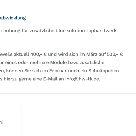
eabwicklung
serhöhung für zusätzliche blue:solution tophandwerk
eweils aktuell 400,- € und wird sich im März auf 500,- €
ür eines oder mehrere Module bzw. zusätzliche
ren, können Sie sich im Februar noch ein Schnäppchen
ns hierzu gerne eine E-Mail an info@hw-tk.de.
n!