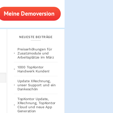
Meine Demoversion
NEUESTE BEITRÄGE
Preiserhöhungen für
Zusatzmodule und
Arbeitsplätze im März
1000 TopKontor
Handwerk Kunden!
Update XRechnung,
unser Support und ein
Dankeschön
TopKontor Update,
XRechnung, TopKontor
Cloud und neue App
Generation