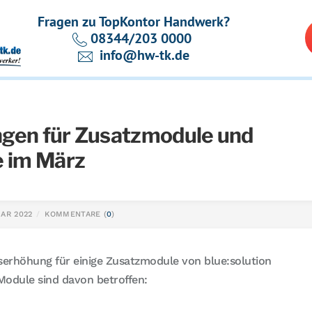
Fragen zu TopKontor Handwerk?
08344/203 0000
info@hw-tk.de
gen für Zusatzmodule und
e im März
UAR 2022
KOMMENTARE (
0
)
iserhöhung für einige Zusatzmodule von blue:solution
odule sind davon betroffen: