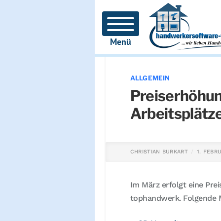
Menü
ALLGEMEIN
Preiserhöhun
Arbeitsplätz
CHRISTIAN BURKART
1. FEBR
Im März erfolgt eine Pre
tophandwerk. Folgende M