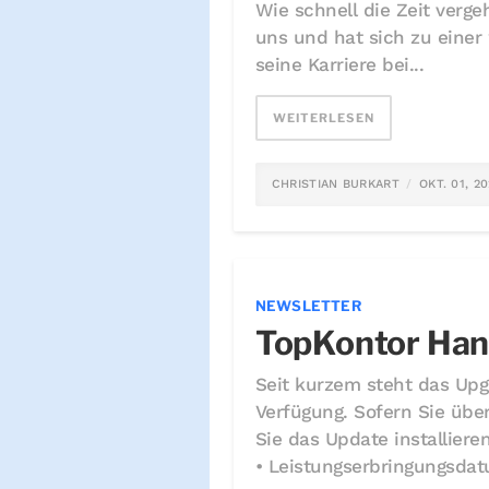
Wie schnell die Zeit verge
uns und hat sich zu einer
seine Karriere bei...
WEITERLESEN
CHRISTIAN BURKART
OKT. 01, 2
NEWSLETTER
TopKontor Han
Seit kurzem steht das Upg
Verfügung. Sofern Sie übe
Sie das Update installier
• Leistungserbringungsdat