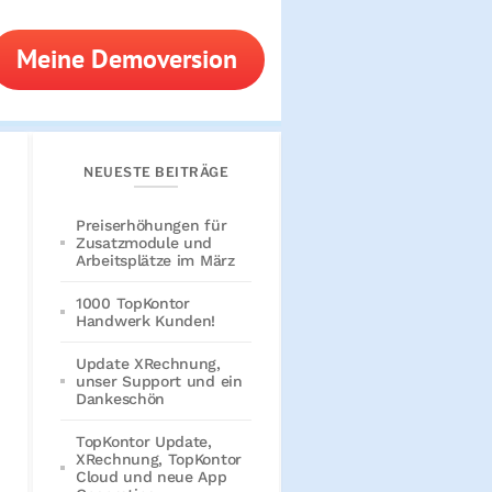
Meine Demoversion
NEUESTE BEITRÄGE
Preiserhöhungen für
Zusatzmodule und
Arbeitsplätze im März
1000 TopKontor
Handwerk Kunden!
Update XRechnung,
unser Support und ein
Dankeschön
TopKontor Update,
XRechnung, TopKontor
Cloud und neue App