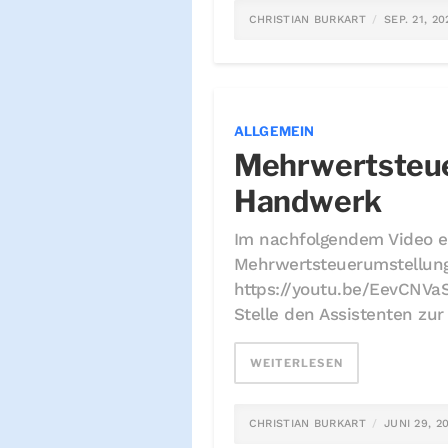
CHRISTIAN BURKART
SEP. 21, 20
ALLGEMEIN
Mehrwertsteue
Handwerk
Im nachfolgendem Video er
Mehrwertsteuerumstellung
https://youtu.be/EevCNVaS
Stelle den Assistenten zu
WEITERLESEN
CHRISTIAN BURKART
JUNI 29, 2