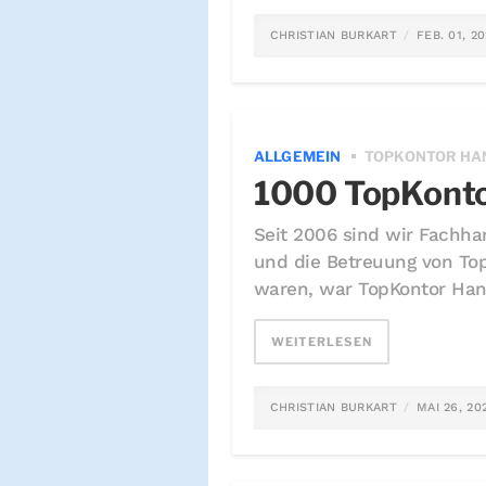
CHRISTIAN BURKART
FEB. 01, 2
ALLGEMEIN
TOPKONTOR H
1000 TopKont
Seit 2006 sind wir Fachhan
und die Betreuung von To
waren, war TopKontor Hand
WEITERLESEN
CHRISTIAN BURKART
MAI 26, 20