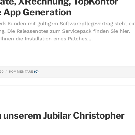
ate, XRechnung, TopKontor
e App Generation
rk Kunden mit gültigem Softwarepflegevertrag steht ei
g. Die Releasenotes zum Servicepack finden Sie hier.
Ihnen die Installation eines Patches...
020
KOMMENTARE
(0)
n unserem Jubilar Christopher