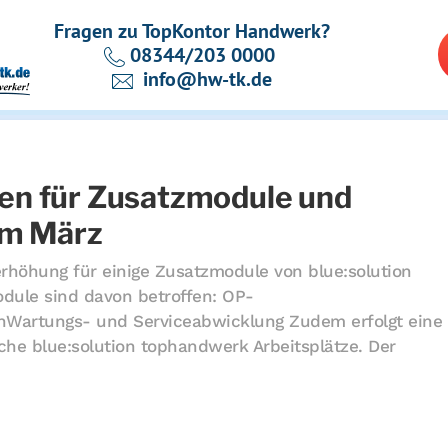
Fragen zu TopKontor Handwerk?
08344/203 0000
info@hw-tk.de
en für Zusatzmodule und
im März
serhöhung für einige Zusatzmodule von blue:solution
dule sind davon betroffen: OP-
nWartungs- und Serviceabwicklung Zudem erfolgt eine
iche blue:solution tophandwerk Arbeitsplätze. Der