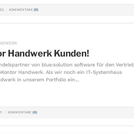
022
KOMMENTARE
(0)
ANDWERK
or Handwerk Kunden!
delspartner von blue:solution software für den Vertrie
pKontor Handwerk. Als wir noch ein IT-Systemhaus
werk in unserem Portfolio ein...
21
KOMMENTARE
(0)