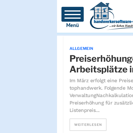
Menü
ALLGEMEIN
Preiserhöhung
Arbeitsplätze 
Im März erfolgt eine Prei
tophandwerk. Folgende Mo
VerwaltungNachkalkulatio
Preiserhöhung für zusätzl
Listenpreis...
WEITERLESEN