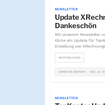
NEWSLETTER
Update XRechn
Dankeschön
Mit unserem Newsletter vo
Kürze ein Update für TopK
Erstellung von XRechnunge
WEITERLESEN
CHRISTIAN BURKART
DEZ. 23, 2
NEWSLETTER