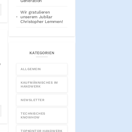
Generation
Wir gratulieren
unserem Jubilar
Christopher Lemmen!
KATEGORIEN
b
ALLGEMEIN
KAUFMÄNNISCHES IM
HANDWERK
NEWSLETTER
TECHNISCHES
KNOWHOW
TOPKONTOR HANDWERK