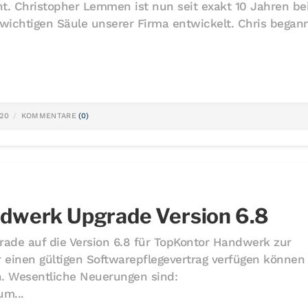
ht. Christopher Lemmen ist nun seit exakt 10 Jahren be
 wichtigen Säule unserer Firma entwickelt. Chris began
020
KOMMENTARE
(0)
dwerk Upgrade Version 6.8
rade auf die Version 6.8 für TopKontor Handwerk zur
r einen gültigen Softwarepflegevertrag verfügen können
en. Wesentliche Neuerungen sind:
um...